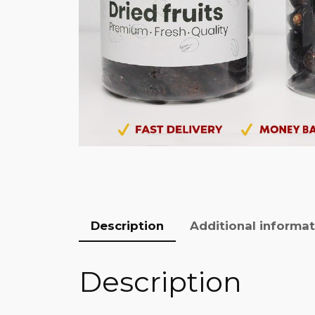
Description
Additional informa
Description