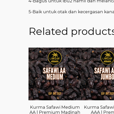
4-Bagus untuk ibu2 hamil dan melanca
5-Baik untuk otak dan kecergasan kan
Related product
Kurma Safawi Medium
Kurma Safaw
AA l Premium Madinah
AAA l Pr