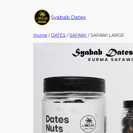
Syabab Dates
Home
/
DATES
/
SAFAWI
/ SAFAWI LARGE